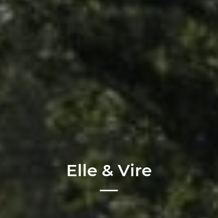
Elle & Vire